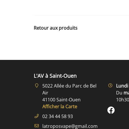
Retour aux produits
L'AV à Saint-Ouen
5022 Allée du Parc de Bel
Lund
Air
Du
ma
41100 Saint-Ouen
10h30
Afficher la Carte
02 34 44 58 93