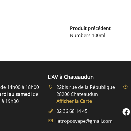
Produit précédent
Numbers 100ml
L'AV à Chateaudun
i
de 14h00 à 18h00
22bis rue de la République
rdi au samedi
de
28200 Chateaudun
 à 19h00
Afficher la Carte
02 36 68 14 45