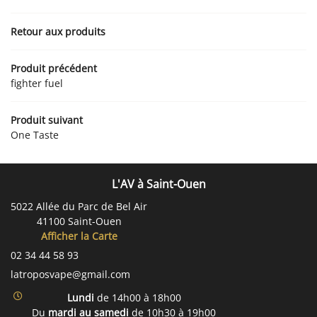
Inscription Newsletter
Retour aux produits
Produit précédent
fighter fuel
Produit suivant
One Taste
L'AV à Saint-Ouen
5022 Allée du Parc de Bel Air
41100 Saint-Ouen
Afficher la Carte
02 34 44 58 93
Lundi
de 14h00 à 18h00
Du
mardi au samedi
de 10h30 à 19h00