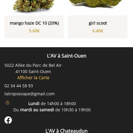
mango haze DC 10 (20%)
girl scoot
5,60€
6,40€
L'AV à Saint-Ouen
5022 Allée du Parc de Bel Air
41100 Saint-Ouen
Afficher la Carte
02 34 44 58 93
Lundi
de 14h00 à 18h00
Du
mardi au samedi
de 10h30 à 19h00
L'AV à Chateaudun